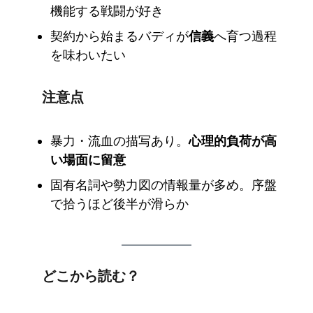
機能する戦闘が好き
契約から始まるバディが
信義
へ育つ過程
を味わいたい
注意点
暴力・流血の描写あり。
心理的負荷が高
い場面に留意
固有名詞や勢力図の情報量が多め。序盤
で拾うほど後半が滑らか
どこから読む？