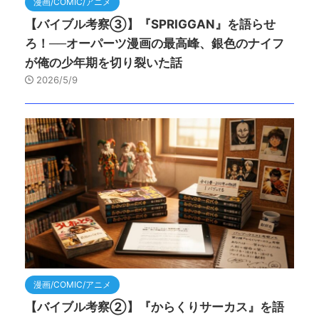
漫画/COMIC/アニメ
【バイブル考察③】『SPRIGGAN』を語らせ
ろ！──オーパーツ漫画の最高峰、銀色のナイフ
が俺の少年期を切り裂いた話
2026/5/9
漫画/COMIC/アニメ
【バイブル考察②】『からくりサーカス』を語