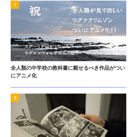
1
全人類の中学校の教科書に載せるべき作品がつい
にアニメ化
2