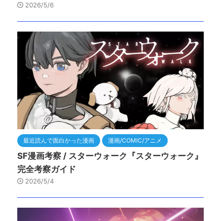
2026/5/6
最近読んで面白かった漫画
漫画/COMIC/アニメ
SF漫画考察 / スターウォーク『スターウォーク』
完全考察ガイド
2026/5/4