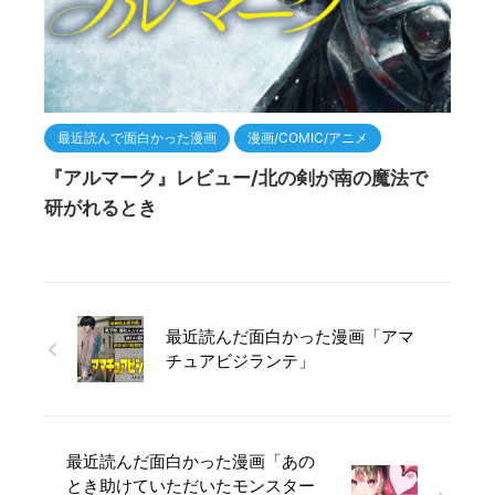
最近読んで面白かった漫画
漫画/COMIC/アニメ
『アルマーク』レビュー/北の剣が南の魔法で
研がれるとき
最近読んだ面白かった漫画「アマ
チュアビジランテ」
最近読んだ面白かった漫画「あの
とき助けていただいたモンスター