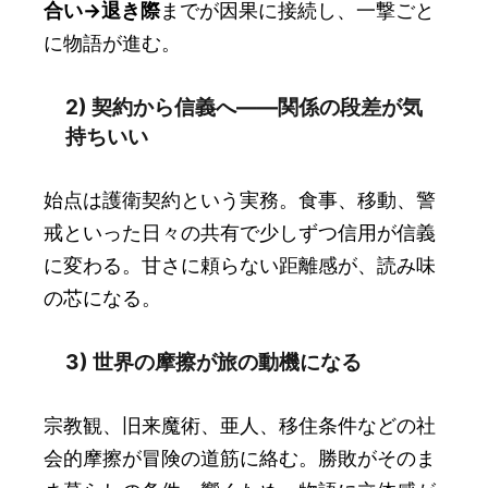
合い→退き際
までが因果に接続し、一撃ごと
に物語が進む。
2) 契約から信義へ――関係の段差が気
持ちいい
始点は護衛契約という実務。食事、移動、警
戒といった日々の共有で少しずつ信用が信義
に変わる。甘さに頼らない距離感が、読み味
の芯になる。
3) 世界の摩擦が旅の動機になる
宗教観、旧来魔術、亜人、移住条件などの社
会的摩擦が冒険の道筋に絡む。勝敗がそのま