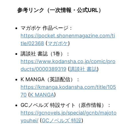
参考リンク（一次情報・公式URL）
マガポケ 作品ページ：
https://pocket.shonenmagazine.com/ti
tle/02368
(
マガポケ
)
講談社 書誌（1巻）：
https://www.kodansha.co.jp/comic/pro
ducts/0000389319
(
講談社 書誌
)
K MANGA（英語配信）：
https://kmanga.kodansha.com/title/105
70
(
K MANGA
)
GCノベルズ 特設サイト（原作情報）：
https://gcnovels.jp/special/gcnb/majoto
youhei/
(
GCノベルズ 特設
)