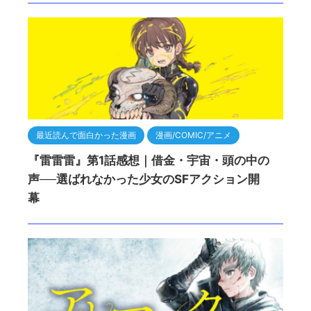
最近読んで面白かった漫画
漫画/COMIC/アニメ
『雷雷雷』第1話感想｜借金・宇宙・頭の中の
声──選ばれなかった少女のSFアクション開
幕