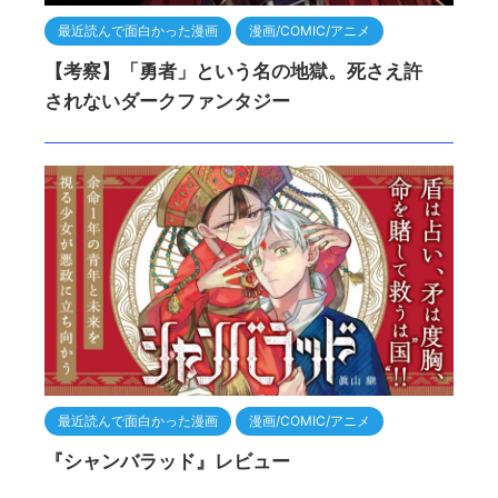
最近読んで面白かった漫画
漫画/COMIC/アニメ
【考察】「勇者」という名の地獄。死さえ許
されないダークファンタジー
最近読んで面白かった漫画
漫画/COMIC/アニメ
『シャンバラッド』レビュー