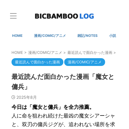
HOME
漫画/COMIC/アニメ
雑記/NOTES
小説
HOME
>
漫画/COMIC/アニメ
>
最近読んで面白かった漫画
>
最近読んで面白かった漫画
漫画/COMIC/アニメ
最近読んだ面白かった漫画「魔女と
傭兵」
2025年8月
今日は「魔女と傭兵」を全力推薦。
人に命を狙われ続けた最凶の魔女シアーシャ
と、双刃の傭兵ジグが、追われない場所を求