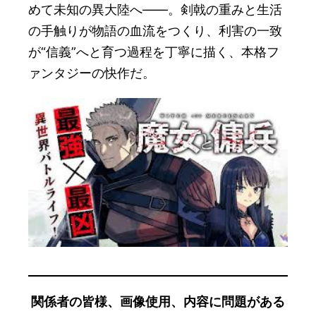
めて未知の異大陸へ――。剣戟の重みと生活
の手触りが物語の血流をつくり、利害の一致
が“信義”へと育つ過程を丁寧に描く、本格フ
ァンタジーの快作だ。
関係者の皆様、画像使用、内容に問題がある