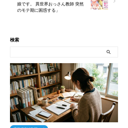
娘です。 異世界おっさん教師 突然
のモテ期に困惑する」
検索