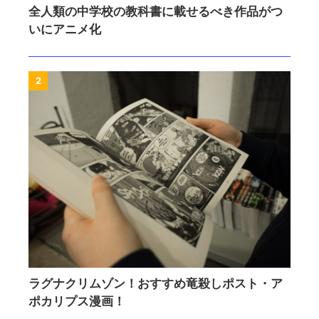
全人類の中学校の教科書に載せるべき作品がつ
いにアニメ化
2
ラグナクリムゾン！おすすめ竜殺しポスト・ア
ポカリプス漫画！