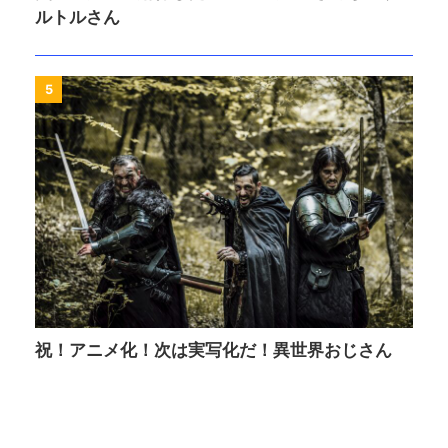
ルトルさん
5
祝！アニメ化！次は実写化だ！異世界おじさん