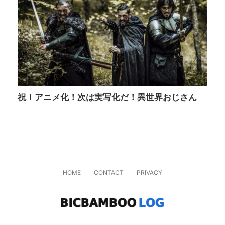
祝！アニメ化！次は実写化だ！異世界おじさん
HOME
CONTACT
PRIVACY