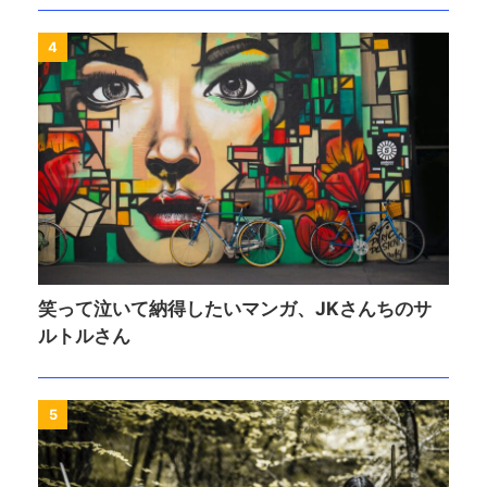
4
笑って泣いて納得したいマンガ、JKさんちのサ
ルトルさん
5