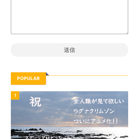
POPULAR
1