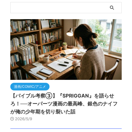
漫画/COMIC/アニメ
【バイブル考察③】『SPRIGGAN』を語らせ
ろ！──オーパーツ漫画の最高峰、銀色のナイフ
が俺の少年期を切り裂いた話
2026/5/9