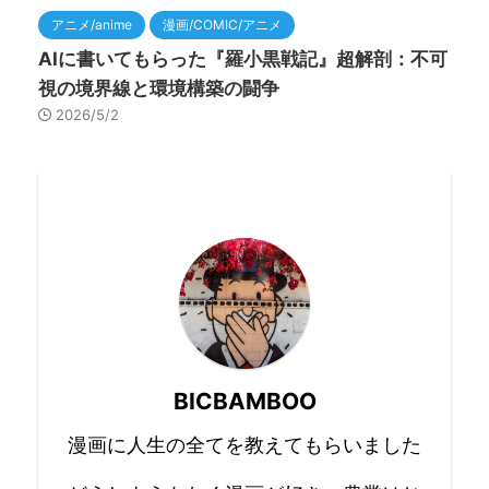
アニメ/anime
漫画/COMIC/アニメ
AIに書いてもらった『羅小黒戦記』超解剖：不可
視の境界線と環境構築の闘争
2026/5/2
BICBAMBOO
漫画に人生の全てを教えてもらいました