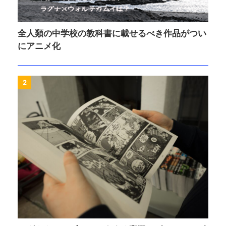
全人類の中学校の教科書に載せるべき作品がつい
にアニメ化
2