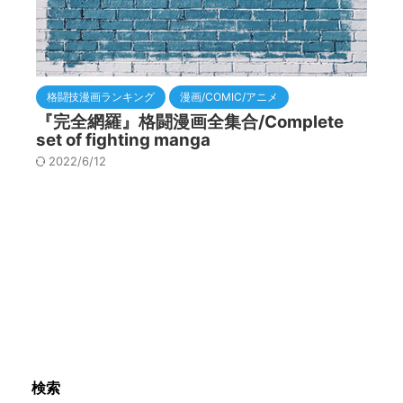
格闘技漫画ランキング
漫画/COMIC/アニメ
『完全網羅』格闘漫画全集合/Complete
set of fighting manga
2022/6/12
検索