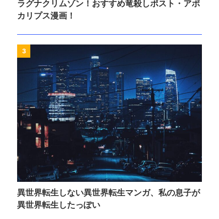
ラグナクリムゾン！おすすめ竜殺しポスト・アポ
カリプス漫画！
3
異世界転生しない異世界転生マンガ、私の息子が
異世界転生したっぽい