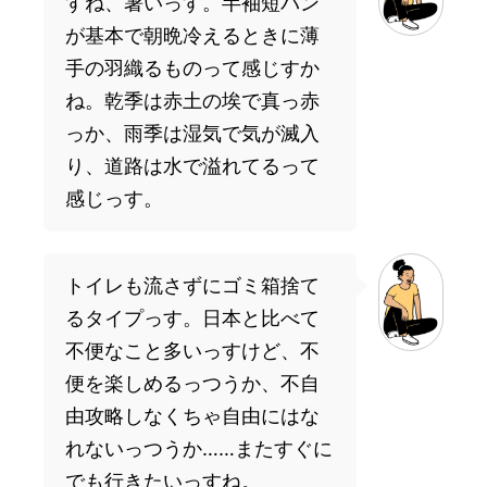
すね、暑いっす。半袖短パン
が基本で朝晩冷えるときに薄
手の羽織るものって感じすか
ね。乾季は赤土の埃で真っ赤
っか、雨季は湿気で気が滅入
り、道路は水で溢れてるって
感じっす。
トイレも流さずにゴミ箱捨て
るタイプっす。日本と比べて
不便なこと多いっすけど、不
便を楽しめるっつうか、不自
由攻略しなくちゃ自由にはな
れないっつうか……またすぐに
でも行きたいっすね。