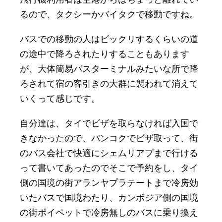
るので、タクシーかバイタクで移動ですね。
バスでの移動の人はビックリするくらいの道
の途中で降ろされたりすることもあります
が、大体簡易バスターミナルみたいな所で降
ろされて宿の客引きの大群に襲われて消えて
いくって感じです。
自分達は、タイでビザを取らなければ入国で
きなかったので、バンコクでビザ取って、街
のバス会社で快適にシェムリアプまで行ける
って書いてあったのでそこで予約をし、タイ
側の国境の街アランヤプラテートまで冷房効
いたバスで国境わたり、カンボジア側の国境
の街ポイペットで冷房無しのバスに乗り換え