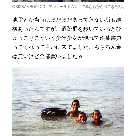
©BICBAMBOOLOG アンコールトム近辺で草むらから出てきた2人
地雷とか当時はまだまだあって危ない所も結
構あったんですが、遺跡群を歩いているとひ
ょっこりこういう少年少女が現れて絵葉書買
ってくれって言いに来てました。もちろん金
は無いけど全部買いましたｗ