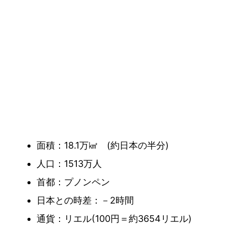
面積：18.1万㎢ (約日本の半分)
人口：1513万人
首都：プノンペン
日本との時差：－2時間
通貨：リエル(100円＝約3654リエル)