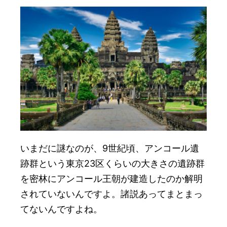
いまだに謎なのが、9世紀頃、アンコール遺
跡群という東京23区くらいの大きさの遺跡群
を密林にアンコール王朝が建造したのか解明
されていないんですよ。諸説あってまとまっ
てないんですよね。