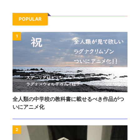
POPULAR
1
全人類の中学校の教科書に載せるべき作品がつ
いにアニメ化
2