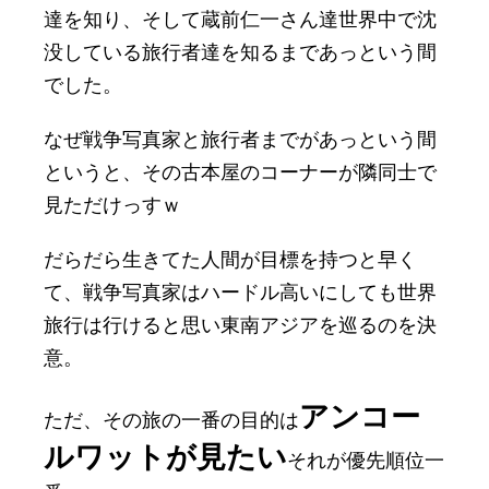
達を知り、そして蔵前仁一さん達世界中で沈
没している旅行者達を知るまであっという間
でした。
なぜ戦争写真家と旅行者までがあっという間
というと、その古本屋のコーナーが隣同士で
見ただけっすｗ
だらだら生きてた人間が目標を持つと早く
て、戦争写真家はハードル高いにしても世界
旅行は行けると思い東南アジアを巡るのを決
意。
アンコー
ただ、その旅の一番の目的は
ルワットが見たい
それが優先順位一