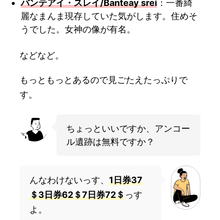
バンテアイ・スレイ/Banteay srei
：一番綺
麗なまんま現存していた気がします。住めそ
うでした。女神の像が有名。
などなど。
もっともっとあるので見ごたえたっぷりで
す。
ちょっといいですか、アンコー
ル遺跡は無料ですか？
んなわけないっす、
1日券37
＄3日券62＄7日券72＄
っす
よ。