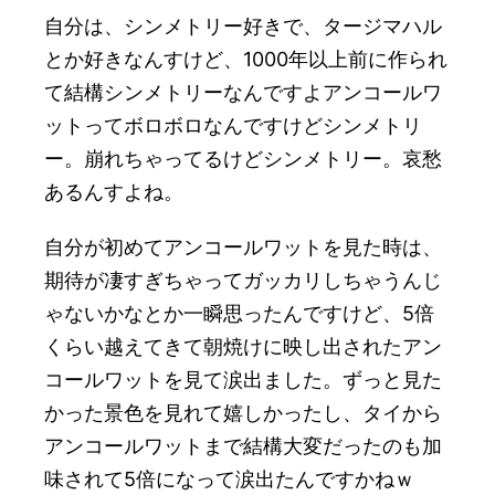
自分は、シンメトリー好きで、タージマハル
とか好きなんすけど、1000年以上前に作られ
て結構シンメトリーなんですよアンコールワ
ットってボロボロなんですけどシンメトリ
ー。崩れちゃってるけどシンメトリー。哀愁
あるんすよね。
自分が初めてアンコールワットを見た時は、
期待が凄すぎちゃってガッカリしちゃうんじ
ゃないかなとか一瞬思ったんですけど、5倍
くらい越えてきて朝焼けに映し出されたアン
コールワットを見て涙出ました。ずっと見た
かった景色を見れて嬉しかったし、タイから
アンコールワットまで結構大変だったのも加
味されて5倍になって涙出たんですかねｗ