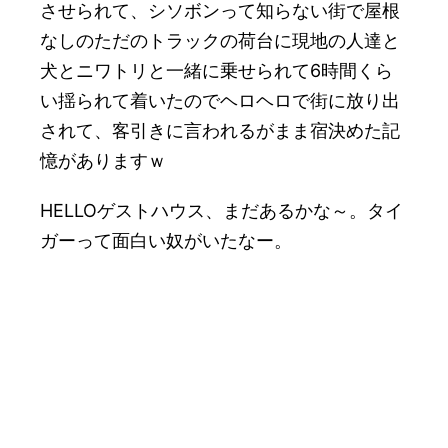
させられて、シソボンって知らない街で屋根
なしのただのトラックの荷台に現地の人達と
犬とニワトリと一緒に乗せられて6時間くら
い揺られて着いたのでヘロヘロで街に放り出
されて、客引きに言われるがまま宿決めた記
憶がありますｗ
HELLOゲストハウス、まだあるかな～。タイ
ガーって面白い奴がいたなー。