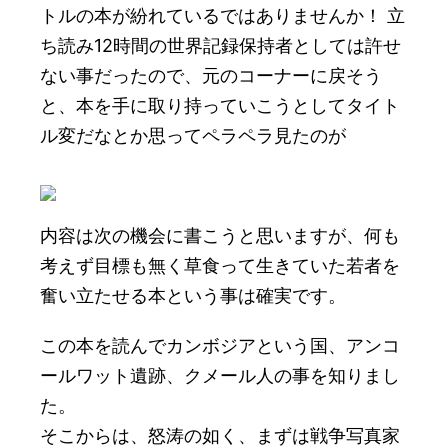
トルの本が紛れているではありませんか！ 立
ち読み12時間の世界記録保持者としては許せ
ない事だったので、元のコーナーに戻そう
と、本を手に取り持っていこうとしてタイト
ル変だなとか思ってペラペラ見たのが
内容は次の機会に書こうと思いますが、何も
考えず目標も無く草食って生きていた若者を
奮い立たせる本という事は確実です。
この本を読んでカンボジアという国、アンコ
ールワット遺跡、クメール人の事を知りまし
た。
そこからは、怒涛の如く、まずは戦争写真家