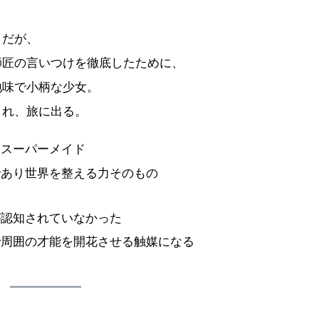
きだが、
師匠の言いつけを徹底したために、
地味で小柄な少女。
され、旅に出る。
すスーパーメイド
であり世界を整える力そのもの
が認知されていなかった
で周囲の才能を開花させる触媒になる