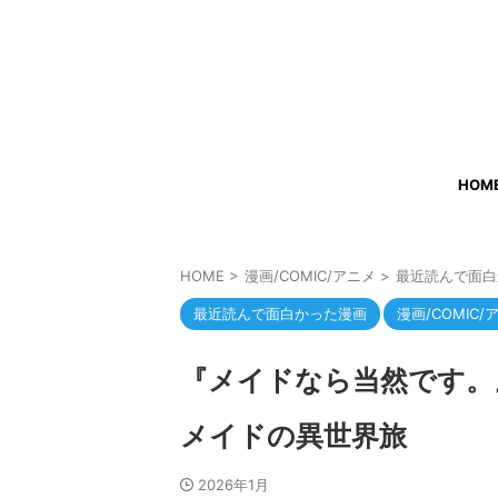
HOM
HOME
>
漫画/COMIC/アニメ
>
最近読んで面白
最近読んで面白かった漫画
漫画/COMIC/
『メイドなら当然です。
メイドの異世界旅
2026年1月