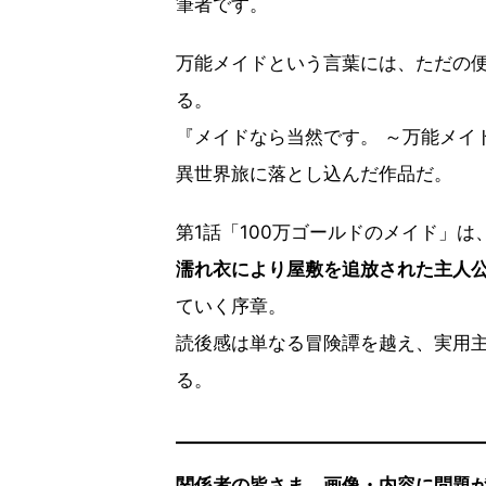
筆者です。
万能メイドという言葉には、ただの
る。
『メイドなら当然です。 ～万能メイ
異世界旅に落とし込んだ作品だ。
第1話「100万ゴールドのメイド」は
濡れ衣により屋敷を追放された主人
ていく序章。
読後感は単なる冒険譚を越え、実用
る。
関係者の皆さま、画像・内容に問題