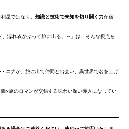
便利屋ではなく、
知識と技術で未知を切り開く力
が宿
ド、濡れ衣かぶって旅に出る。～』は、そんな視点を
、
公・ニナ
が、旅に出て仲間と出会い、異世界で名を上げ
主義×旅のロマンが交錯する味わい深い導入になってい
がある場合はご連絡ください。速やかに対応いたしま