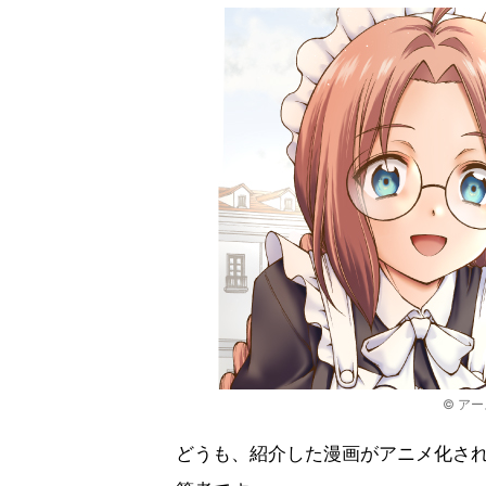
© ア
どうも、紹介した漫画がアニメ化さ