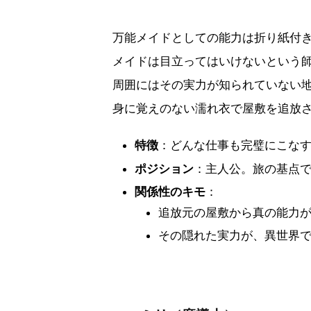
万能メイドとしての能力は折り紙付
メイドは目立ってはいけないという
周囲にはその実力が知られていない
身に覚えのない濡れ衣で屋敷を追放
特徴
：どんな仕事も完璧にこな
ポジション
：主人公。旅の基点
関係性のキモ
：
追放元の屋敷から真の能力
その隠れた実力が、異世界