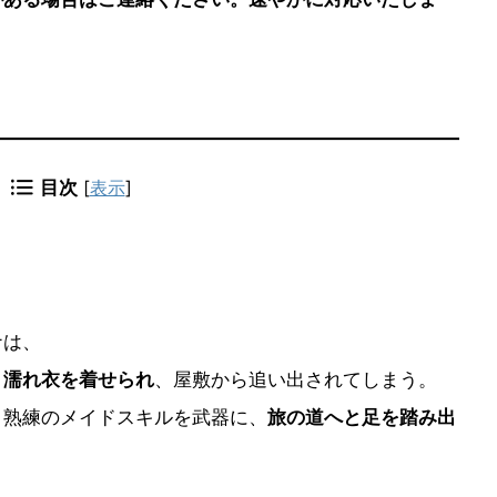
目次
[
表示
]
ナは、
う濡れ衣を着せられ
、屋敷から追い出されてしまう。
と熟練のメイドスキルを武器に、
旅の道へと足を踏み出