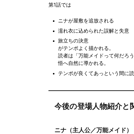
第1話では
ニナが屋敷を追放される
濡れ衣に込められた誤解と失意
旅立ちの決意
がテンポよく描かれる。
読者は「万能メイドって何だろ
悟へ自然に導かれる。
テンポが良くてあっという間に
今後の登場人物紹介と
ニナ（主人公／万能メイド）