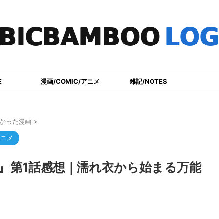
E
漫画/COMIC/アニメ
雑記/NOTES
かった漫画
>
アニメ
』第1話感想｜濡れ衣から始まる万能