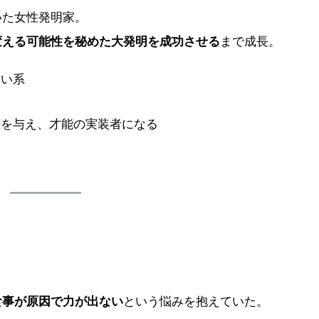
いた女性発明家。
変える可能性を秘めた大発明を成功させる
まで成長。
ない系
恵を与え、才能の実装者になる
食事が原因で力が出ない
という悩みを抱えていた。