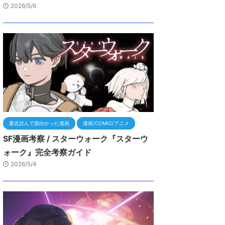
2026/5/6
最近読んで面白かった漫画
漫画/COMIC/アニメ
SF漫画考察 / スターウォーク『スターウ
ォーク』完全考察ガイド
2026/5/4