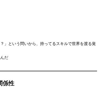
う？」という問いから、持ってるスキルで世界を渡る覚
読んだ
関係性