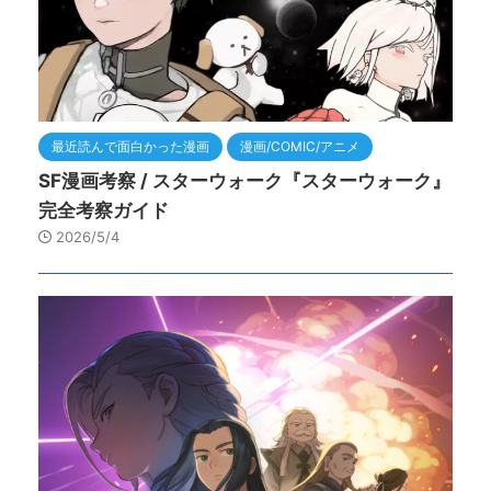
最近読んで面白かった漫画
漫画/COMIC/アニメ
SF漫画考察 / スターウォーク『スターウォーク』
完全考察ガイド
2026/5/4