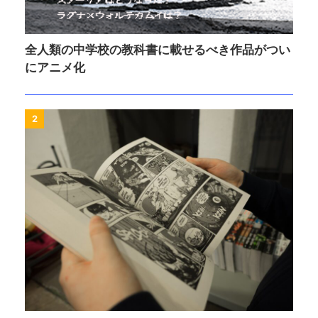
全人類の中学校の教科書に載せるべき作品がつい
にアニメ化
2