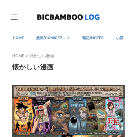
HOME
漫画/COMIC/アニメ
雑記/NOTES
小説
HOME
>
懐かしい漫画
懐かしい漫画