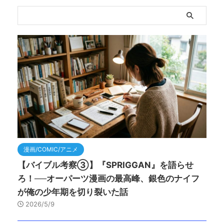
漫画/COMIC/アニメ
【バイブル考察③】『SPRIGGAN』を語らせ
ろ！──オーパーツ漫画の最高峰、銀色のナイフ
が俺の少年期を切り裂いた話
2026/5/9