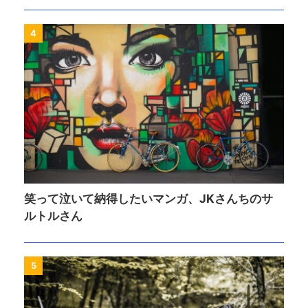
4
笑って泣いて納得したいマンガ、JKさんちのサ
ルトルさん
5