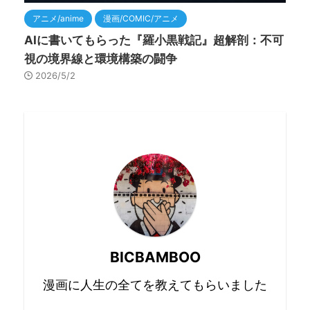
アニメ/anime
漫画/COMIC/アニメ
AIに書いてもらった『羅小黒戦記』超解剖：不可
視の境界線と環境構築の闘争
2026/5/2
BICBAMBOO
漫画に人生の全てを教えてもらいました